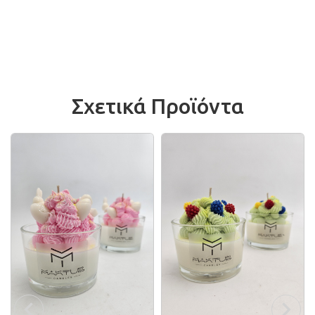
αρωματικών κεριών ειδών αρωματισμού και
διακόσμησης χώρου
Σχετικά Προϊόντα