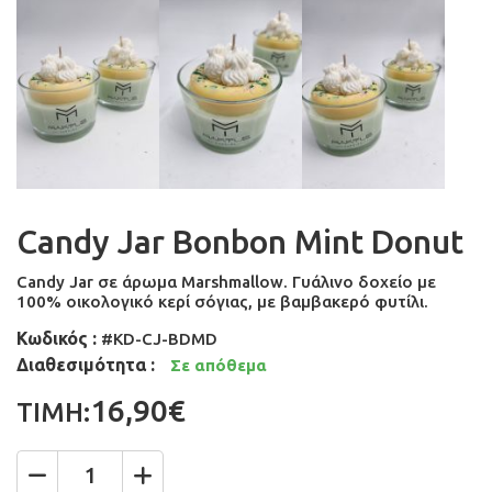
Candy Jar Bonbon Mint Donut
Candy Jar σε άρωμα Marshmallow. Γυάλινο δοχείο με
100% οικολογικό κερί σόγιας, με βαμβακερό φυτίλι.
Κωδικός :
#KD-CJ-BDMD
Διαθεσιμότητα :
Σε απόθεμα
16,90€
ΤΙΜΗ: