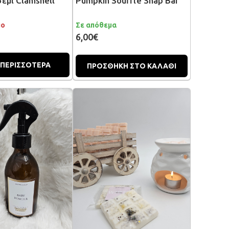
σεμί Clamshell
Pumpkin Souffle Snap Bar
μο
Σε απόθεμα
6,00€
 ΠΕΡΙΣΣΟΤΕΡΑ
ΠΡΟΣΘΗΚΗ ΣΤΟ ΚΑΛΑΘΙ