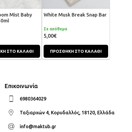
Room Mist Baby
White Musk Break Snap Bar
50ml
Σε απόθεμα
5,00€
ΚΗ ΣΤΟ ΚΑΛΑΘΙ
ΠΡΟΣΘΗΚΗ ΣΤΟ ΚΑΛΑΘΙ
Επικοινωνία
6980364029
Ταξιαρχών 4, Κορυδαλλός, 18120, Ελλάδα
info@maktub.gr