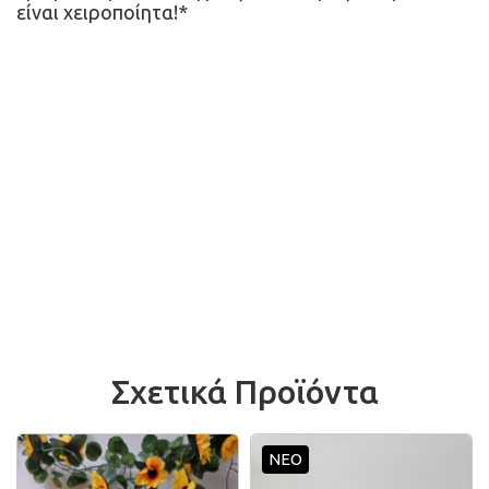
είναι χειροποίητα!*
Το μεγαλύτερο σε γκάμα e-shop οικολογικών
αρωματικών κεριών ειδών αρωματισμού και
διακόσμησης χώρου
Σχετικά Προϊόντα
ΝΕΟ