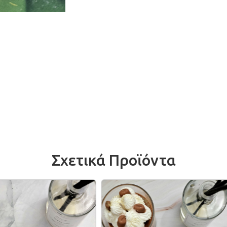
shop οικολογικών αρωματικών κεριών ειδών αρωματι
Σχετικά Προϊόντα