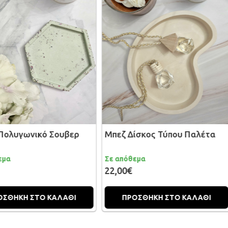
Σουβερ
Μπεζ Δίσκος Τύπου Παλέτα
Μπεζ Ασύ
Σε απόθεμα
Σε απόθεμα
22,00€
15,00€
ΚΑΛΑΘΙ
ΠΡΟΣΘΗΚΗ ΣΤΟ ΚΑΛΑΘΙ
ΠΡΟΣΘ