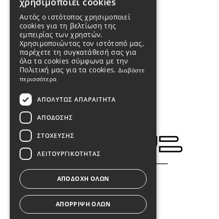
χρησιμοποιεί cookies
Αυτός ο ιστότοπος χρησιμοποιεί
cookies για τη βελτίωση της
εμπειρίας των χρηστών.
Χρησιμοποιώντας τον ιστότοπό μας,
παρέχετε τη συγκατάθεσή σας για
όλα τα cookies σύμφωνα με την
Πολιτική μας για τα cookies.
Διαβάστε
περισσότερα
ΑΠΟΛΎΤΩΣ ΑΠΑΡΑΊΤΗΤΑ
ΑΠΌΔΟΣΗΣ
ΣΤΌΧΕΥΣΗΣ
ΛΕΙΤΟΥΡΓΙΚΌΤΗΤΑΣ
ΑΠΟΔΟΧΉ ΌΛΩΝ
ΑΠΌΡΡΙΨΗ ΌΛΩΝ
ΑΡ. ΓΕΜΗ
170612008000