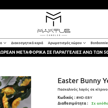
ίο
Διακοσμητικά κεριά
Αρωματισμός χώρου
Bonbonnie
ΩΡΕΑΝ ΜΕΤΑΦΟΡΙΚΑ ΣΕ ΠΑΡΑΓΓΕΛΙΕΣ ΑΝΩ ΤΩΝ 5
Easter Bunny Y
Πασχαλινός λαγός σε κίτριν
Κωδικός :
#HD-EBY
Διαθεσιμότητα :
Σε απόθ