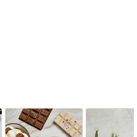
σμού και διακόσμησης χώρου