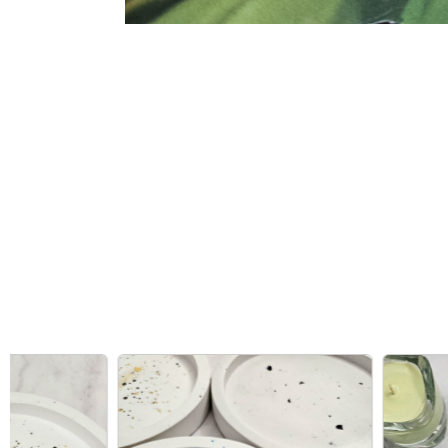
Το μεγαλύτερο σε γκάμα e-