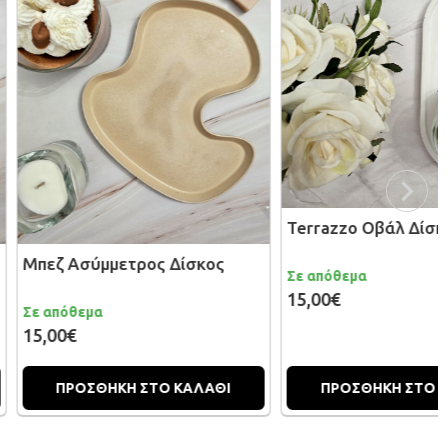
Terrazzo Οβάλ Δίσκος
μμετρος Δίσκος
Σε απόθεμα
15,00€
ΗΚΗ ΣΤΟ ΚΑΛΑΘΙ
ΠΡΟΣΘΗΚΗ ΣΤΟ ΚΑΛΑΘΙ