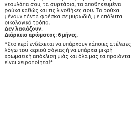
ντουλάπα σου, τα συρτάρια, τα αποθηκευμένα 
ρούχα καθώς και τις λινοθήκες σου. Τα ρούχα 
μένουν πάντα φρέσκα σε μυρωδιά, με απόλυτα 
οικολογικό τρόπο.
Δεν λεκιάζουν.
Διάρκεια αρώματος: 6 μήνες.
*Στο κερί ενδέχεται να υπάρχουν κάποιες ατέλειες 
λόγω του κεριού σόγιας ή να υπάρχει μικρή 
χρωματική απόκλιση μιάς και όλα μας τα προιόντα 
είναι χειροποίητα!*
Το μεγαλύτερο σε γκάμα e-shop οικολογικών
αρωματικών κεριών ειδών αρωματισμού και
διακόσμησης χώρου